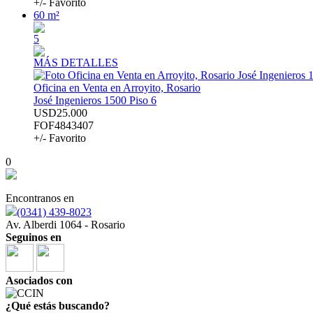
+/- Favorito
60 m²
5
MÁS DETALLES
Oficina en Venta en Arroyito, Rosario
José Ingenieros 1500 Piso 6
USD25.000
FOF4843407
+/- Favorito
0
Encontranos en
(0341) 439-8023
Av. Alberdi 1064 - Rosario
Seguinos en
Asociados con
¿Qué estás buscando?