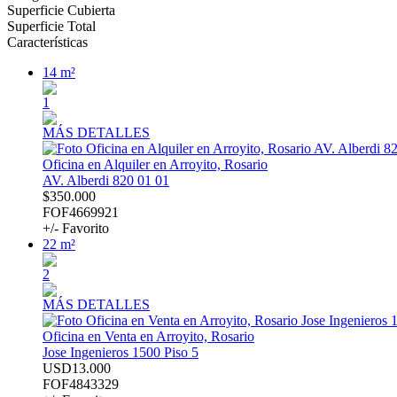
Superficie Cubierta
Superficie Total
Características
14 m²
1
MÁS DETALLES
Oficina en Alquiler en Arroyito, Rosario
AV. Alberdi 820 01 01
$350.000
FOF4669921
+/- Favorito
22 m²
2
MÁS DETALLES
Oficina en Venta en Arroyito, Rosario
Jose Ingenieros 1500 Piso 5
USD13.000
FOF4843329