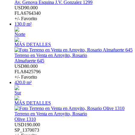
Av. Genova Esquina J.V. Gonzalez 1299
USD90.000
FLA6764340
+/- Favorito
130.0 m²
Norte
MÁS DETALLES
Terreno en Venta en Arroyito, Rosario
Almafuerte 645
USD80.000
FLA8425796
+/- Favorito
420.0 m²
Sur
MÁS DETALLES
Terreno en Venta en Arroyito, Rosario
Olive 1310
USD190.000
SP_1370073