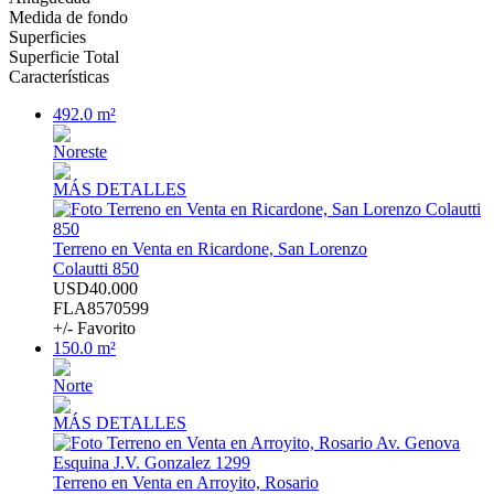
Medida de fondo
Superficies
Superficie Total
Características
492.0 m²
Noreste
MÁS DETALLES
Terreno en Venta en Ricardone, San Lorenzo
Colautti 850
USD40.000
FLA8570599
+/- Favorito
150.0 m²
Norte
MÁS DETALLES
Terreno en Venta en Arroyito, Rosario