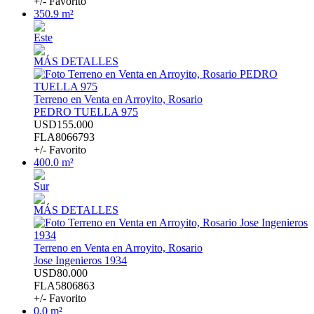
+/- Favorito
350.9 m²
Este
MÁS DETALLES
Terreno en Venta en Arroyito, Rosario
PEDRO TUELLA 975
USD155.000
FLA8066793
+/- Favorito
400.0 m²
Sur
MÁS DETALLES
Terreno en Venta en Arroyito, Rosario
Jose Ingenieros 1934
USD80.000
FLA5806863
+/- Favorito
0.0 m²