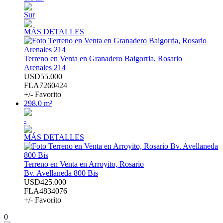
Sur
MÁS DETALLES
Terreno en Venta en Granadero Baigorria, Rosario
Arenales 214
USD55.000
FLA7260424
+/- Favorito
298.0 m²
-
MÁS DETALLES
Terreno en Venta en Arroyito, Rosario
Bv. Avellaneda 800 Bis
USD425.000
FLA4834076
+/- Favorito
0