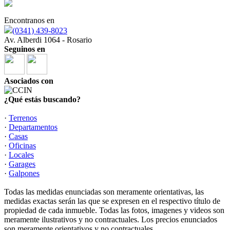
Encontranos en
(0341) 439-8023
Av. Alberdi 1064 - Rosario
Seguinos en
Asociados con
¿Qué estás buscando?
·
Terrenos
·
Departamentos
·
Casas
·
Oficinas
·
Locales
·
Garages
·
Galpones
Todas las medidas enunciadas son meramente orientativas, las
medidas exactas serán las que se expresen en el respectivo título de
propiedad de cada inmueble. Todas las fotos, imagenes y videos son
meramente ilustrativos y no contractuales. Los precios enunciados
son meramente orientativos y no contractuales.