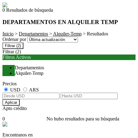
0 Resultados de búsqueda
DEPARTAMENTOS EN ALQUILER TEMP
Inicio
>
Departamentos
>
Alquiler-Temp
> Resultados
Ordenar por
Filtrar
(2)
Filtrar
(2)
Filtros Activos
Departamentos
Alquiler-Temp
Precios
USD
ARS
Aplicar
Apto crédito
0
No hubo resultados para su búsqueda
Encontranos en