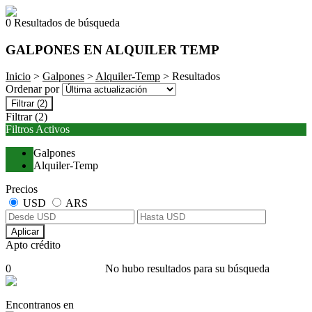
0 Resultados de búsqueda
GALPONES EN ALQUILER TEMP
Inicio
>
Galpones
>
Alquiler-Temp
> Resultados
Ordenar por
Filtrar
(2)
Filtrar
(2)
Filtros Activos
Galpones
Alquiler-Temp
Precios
USD
ARS
Aplicar
Apto crédito
0
No hubo resultados para su búsqueda
Encontranos en