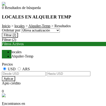
0 Resultados de búsqueda
LOCALES EN ALQUILER TEMP
Inicio
>
locales
>
Alquiler-Temp
> Resultados
Ordenar por
Filtrar
(2)
Filtrar
(2)
Filtros Activos
locales
Alquiler-Temp
Precios
USD
ARS
Aplicar
Apto crédito
0
Encontranos en