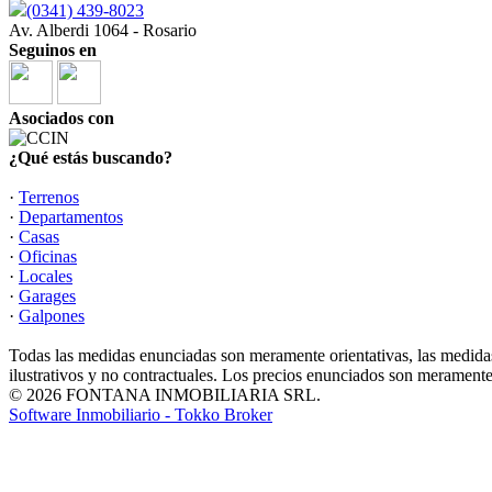
(0341) 439-8023
Av. Alberdi 1064 - Rosario
Seguinos en
Asociados con
¿Qué estás buscando?
·
Terrenos
·
Departamentos
·
Casas
·
Oficinas
·
Locales
·
Garages
·
Galpones
Todas las medidas enunciadas son meramente orientativas, las medidas
ilustrativos y no contractuales. Los precios enunciados son meramente 
© 2026 FONTANA INMOBILIARIA SRL.
Software Inmobiliario - Tokko Broker